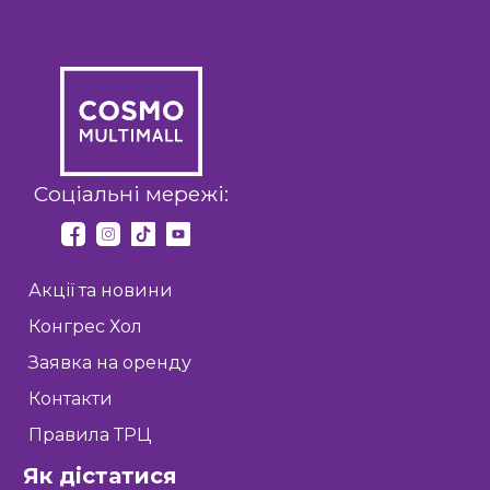
Соціальні мережі:
Акції та новини
Конгрес Хол
Заявка на оренду
Контакти
Правила ТРЦ
Як дістатися