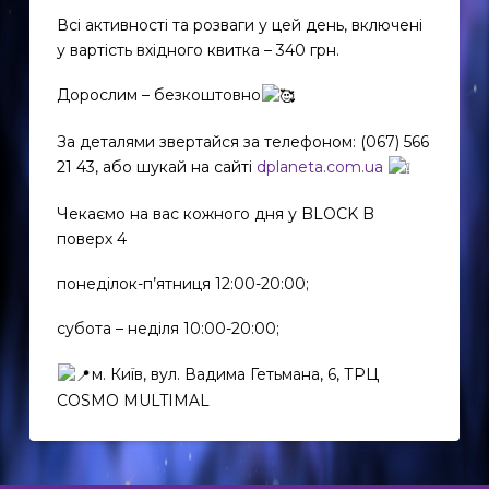
Всі активності та розваги у цей день, включені
у вартість вхідного квитка – 340 грн.
Дорослим – безкоштовно
За деталями звертайся за телефоном: (067) 566
21 43, або шукай на сайті
dplaneta.com.ua
Чекаємо на вас кожного дня у BLOCK B
поверх 4
понеділок-п’ятниця 12:00-20:00;
EN
субота – неділя 10:00-20:00;
UK
м. Київ, вул. Вадима Гетьмана, 6, ТРЦ
COSMO MULTIMAL