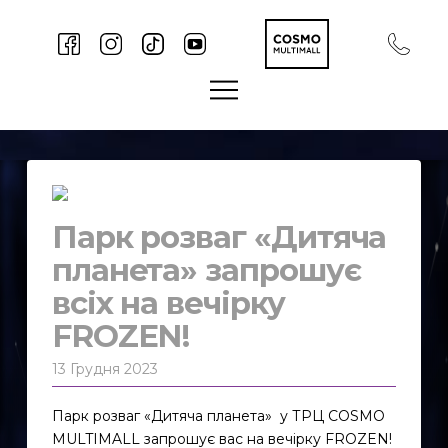
Парк розваг «Дитяча
планета» запрошує
всіх на вечірку
FROZEN!
13 Грудня 2023
Парк розваг «Дитяча планета» у ТРЦ COSMO
MULTIMALL запрошує вас на вечірку FROZEN!