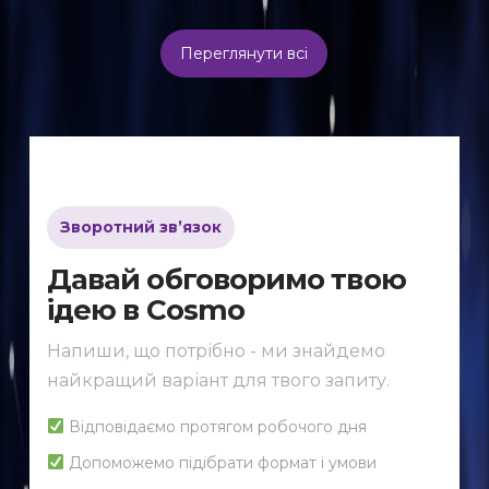
Переглянути всі
Зворотний зв’язок
Давай обговоримо твою
ідею в Cosmo
Напиши, що потрібно - ми знайдемо
найкращий варіант для твого запиту.
Відповідаємо протягом робочого дня
Допоможемо підібрати формат і умови