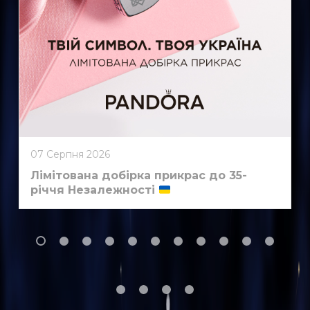
07 Серпня 2026
Лімітована добірка прикрас до 35-
річчя Незалежності