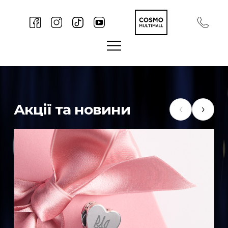
Акції та новини
‹
›