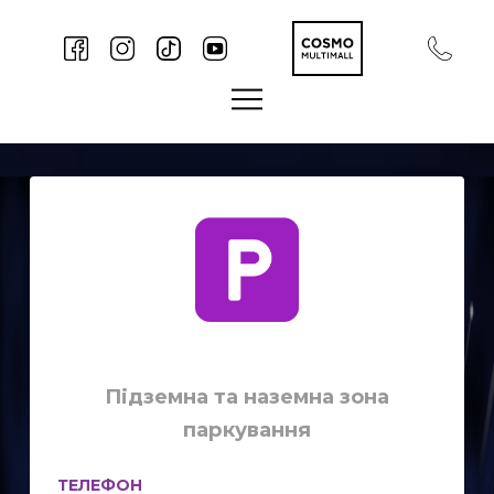
Підземна та наземна зона
паркування
ТЕЛЕФОН