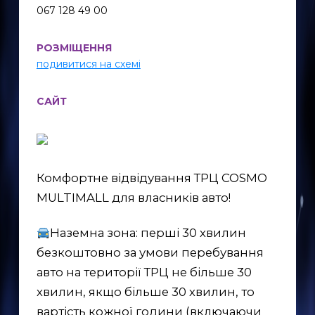
067 128 49 00
РОЗМІЩЕННЯ
подивитися на схемі
САЙТ
Комфортне відвідування ТРЦ COSMO
MULTIMALL для власників авто!
Наземна зона: перші 30 хвилин
безкоштовно за умови перебування
авто на території ТРЦ не більше 30
хвилин, якщо більше 30 хвилин, то
вартість кожної години (включаючи