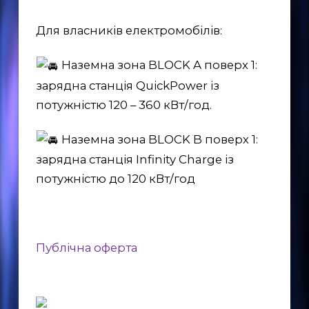
Для власників електромобілів:
Наземна зона BLOCK A поверх 1:
зарядна станція QuickPower із
потужністю 120 – 360 кВт/год.
Наземна зона BLOCK B поверх 1:
зарядна станція Infinity Charge із
потужністю до 120 кВт/год
Публічна оферта