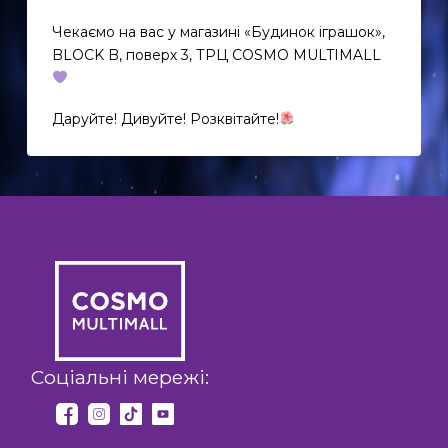
Чекаємо на вас у магазині «Будинок іграшок»,
BLOCK B, поверх 3, ТРЦ COSMO MULTIMALL
Даруйте! Дивуйте! Розквітайте!
EN
Соціальні мережі:
UK