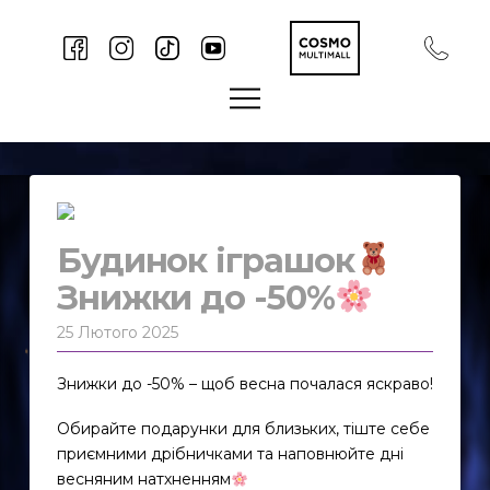
Будинок іграшок
Знижки до -50%
25 Лютого 2025
Знижки до -50% – щоб весна почалася яскраво!
Обирайте подарунки для близьких, тіште себе
приємними дрібничками та наповнюйте дні
весняним натхненням