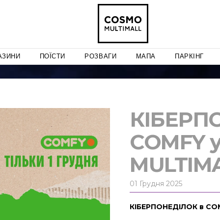
АЗИНИ
ПОЇСТИ
РОЗВАГИ
МАПА
ПАРКІНГ
КІБЕРП
COMFY 
MULTIM
01 Грудня 2025
КІБЕРПОНЕДІЛОК в CO