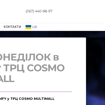
(067) 440-98-97
UK
КОНТАКТИ
ОНЕДІЛОК в
у ТРЦ COSMO
ALL
MFY у ТРЦ COSMO MULTIMALL