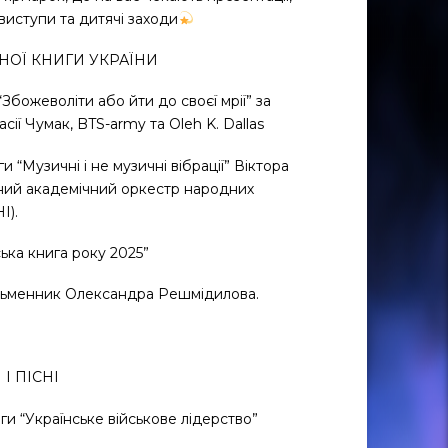
 виступи та дитячі заходи
ЧНОЇ КНИГИ УКРАЇНИ
“Збожеволіти або йти до своєї мрії” за
сії Чумак, BTS-army та Oleh K. Dallas
и “Музичні і не музичні вібрації” Віктора
ьний академічний оркестр народних
І).
ська книга року 2025”
сьменник Олександра Решмідилова.
І ПІСНІ
иги “Українське військове лідерство”