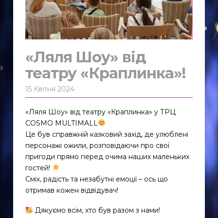
«Ляля Шоу» від
театру «Краплинка»!
15 Квітня 2024
«Ляля Шоу» від театру «Краплинка» у ТРЦ
COSMO MULTIMALL
Це був справжній казковий захід, де улюблені
персонажі ожили, розповідаючи про свої
пригоди прямо перед очима наших маленьких
гостей!
Сміх, радість та незабутні емоції – ось що
отримав кожен відвідувач!
Дякуємо всім, хто був разом з нами!