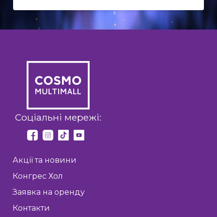
EN
UK
Соціальні мережі:
Акції та новини
Конгрес Хол
Заявка на оренду
Контакти