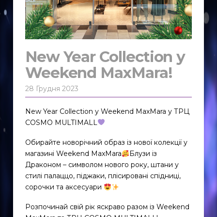
New Year Collection у
Weekend MaxMara!
28 Грудня 2023
New Year Collection у Weekend MaxMara у ТРЦ
COSMO MULTIMALL
Обирайте новорічний образ із нової колекції у
магазині Weekend MaxMara
Блузи із
Драконом – символом нового року, штани у
стилі палаццо, піджаки, плісировані спідниці,
сорочки та аксесуари
Розпочинай свій рік яскраво разом із Weekend