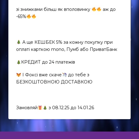
зі знижками більш як вполовинку
аж до
-65%
А ще КЕШБЕК 5% за кожну покупку при
оплаті карткою mono, Пумб або ПриватБанк
КРЕДИТ до 24 платежів
І Фоксі вже скаче
до тебе з
EN
БЕЗКОШТОВНОЮ ДОСТАВКОЮ
UK
Замовляй
з 08.12.25 до 14.01.26