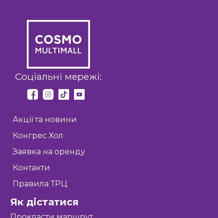
Соціальні мережі:
Акції та новини
Конгрес Хол
Заявка на оренду
Контакти
Правила ТРЦ
Як дістатися
Прокласти маршрут