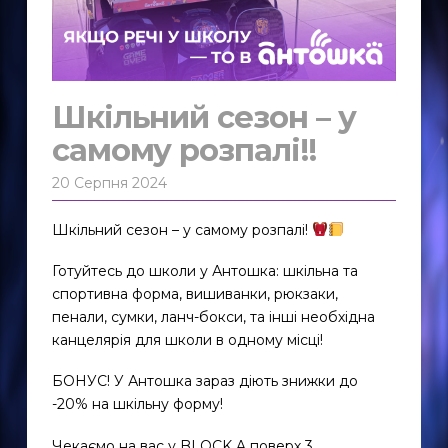
Шкільний сезон – у
самому розпалі!!
20 Серпня 2024
Шкільний сезон – у самому розпалі!
Готуйтесь до школи у Антошка: шкільна та
спортивна форма, вишиванки, рюкзаки,
пенали, сумки, ланч-бокси, та інші необхідна
канцелярія для школи в одному місці!
БОНУС! У Антошка зараз діють знижки до
-20% на шкільну форму!
Чекаємо на вас у BLOCK A поверх 3