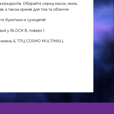
інгредієнтів. Обирайте серед масок, мила,
ів, а також кремів для тіла та обличчя.
е букетики із сухоцвітів!
дня у BLOCK В, поверх 1
Гетьмана, 6, ТРЦ COSMO MULTIMALL