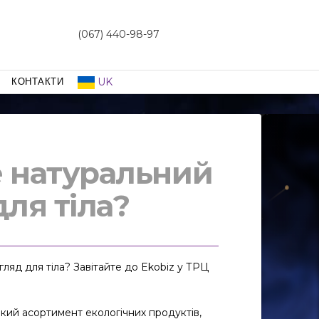
(067) 440-98-97
UK
КОНТАКТИ
 натуральний
ля тіла?
ляд для тіла? Завітайте до Ekobiz у ТРЦ
ий асортимент екологічних продуктів,