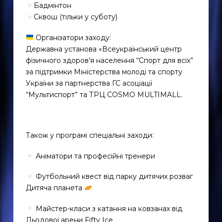
Бадмінтон
Сквош (тільки у суботу)
Організатори заходу:
Державна установа «Всеукраїнський центр
фізичного здоров’я населення “Спорт для всіх”
за підтримки Міністерства молоді та спорту
України за партнерства ГС асоціації
“Мультиспорт” та ТРЦ COSMO MULTIMALL.
EN
UK
Також у програмі спеціальні заходи:
Аніматори та професійні тренери
Футбольний квест від парку дитячих розваг
Дитяча планета
Майстер-класи з катання на ковзанах від
Льодової арени Fifty Ice