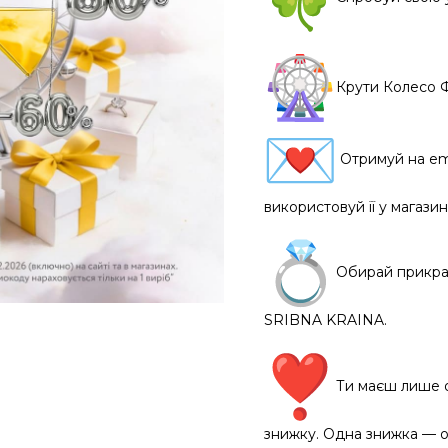
Крути Колесо Ф
Отримуй на em
використовуй її у магазин
Обирай прикрас
SRIBNA KRAINA.
Ти маєш лише 
знижку. Одна знижка — о