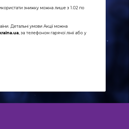
икористати знижку можна лише з 1.02 по
раїни. Детальні умови Акції можна
kraina.ua
, за телефоном гарячої лінії або у