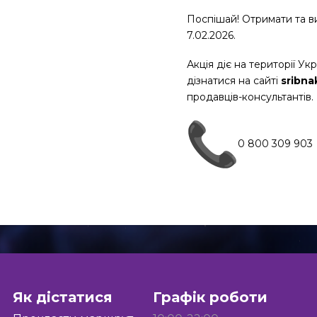
Поспішай! Отримати та в
7.02.2026.
Акція діє на території Ук
дізнатися на сайті
sribna
продавців-консультантів.
0 800 309 903
Як дістатися
Графік роботи