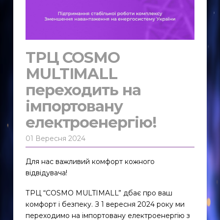
ТРЦ COSMO
MULTIMALL
переходить на
імпортовану
електроенергію!
01 Вересня 2024
Для нас важливий комфорт кожного
відвідувача!
ТРЦ “COSMO MULTIMALL” дбає про ваш
комфорт і безпеку. З 1 вересня 2024 року ми
переходимо на імпортовану електроенергію з