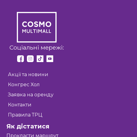
Соціальні мережі:
Акції та новини
Конгрес Хол
Заявка на оренду
Контакти
Правила ТРЦ
Як дістатися
Прокласти маршрут