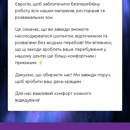
Європи, щоб забезпечити безперебійну
роботу всіх наших магазинів, ресторанів та
розважальних зон.
Це означає, що ви завжди зможете
насолоджуватися шопінгом, відпочинком та
розвагами без жодних перебоїв! Ми впевнені,
що ці заходи зроблять ваше перебування у
нашому центрі ще більш комфортним і
приємним.
Дякуємо, що обираєте нас! Ми завжди поруч,
EN
щоб зробити ваш день кращим.
UK
Для нас важливий комфорт кожного
відвідувача!