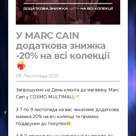
У MARC CAIN
додаткова знижка
-20% на всі колекції
08 Листопада 2025
Запрошуємо на День клієнта до магазину Marc
Cain у COSMO MULTIMALL
З 7 по 9 листопада на вас чекатиме додаткова
знижка 20% на всі колекції та приємні
подарунки до покупки