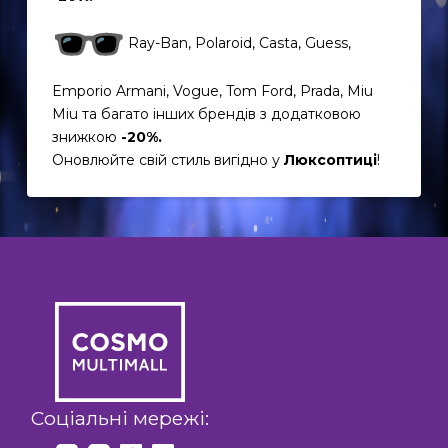
Ray-Ban, Polaroid, Casta, Guess,
Emporio Armani, Vogue, Tom Ford, Prada, Miu
Miu та багато інших брендів з додатковою
знижкою
-20%.
Оновлюйте свій стиль вигідно у
Люксоптиці
!
EN
UK
Соціальні мережі: