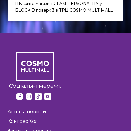
Шукайте магазин GLAM PERSONALITY y
BLOCK B поверх 3 в ТРЦ COSMO MULTIMALL
Соціальні мережі:
Акції та новини
Конгрес Хол
Заявка на оренду