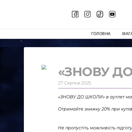
ГОЛОВНА
МАГ
«ЗНОВУ ДО 
27 Серпня 2025
«ЗНОВУ ДО ШКОЛИ» в аутлет ма
Отримайте знижку 20% при купівл
Не пропустіть можливість підгот