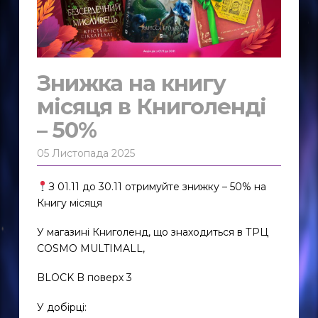
Знижка на книгу
місяця в Книголенді
– 50%
05 Листопада 2025
З 01.11 до 30.11 отримуйте знижку – 50% на
Книгу місяця
У магазині Книголенд, що знаходиться в ТРЦ
COSMO MULTIMALL,
BLOCK B поверх 3
У добірці: