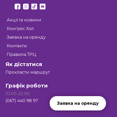
Акції та новини
Конгрес Хол
Заявка на оренду
Контакти
Правила ТРЦ
Як дістатися
Прокласти маршрут
Графік роботи
10:00-22:00
(067) 440 98 97
Заявка на оренду