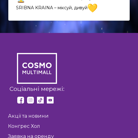
SRIBNA KRAINA – міксуй, дивуй
EN
UK
Соціальні мережі:
Акції та новини
Конгрес Хол
Заявка на оренду