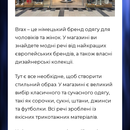
Brax – це німецький бренд одягу для
чоловіків та жінок. У магазині ви
знайдете модні речі від найкращих
європейських брендів, а також власні
дизайнерські колекції.
Тут є все необхідне, щоб створити
стильний образ. У магазині є великий
вибір класичного та сучасного одягу,
такі як сорочки, сукні, штани, джинси
та футболки. Всі речі зроблені із
якісних трикотажних матеріалів.
EN
UK