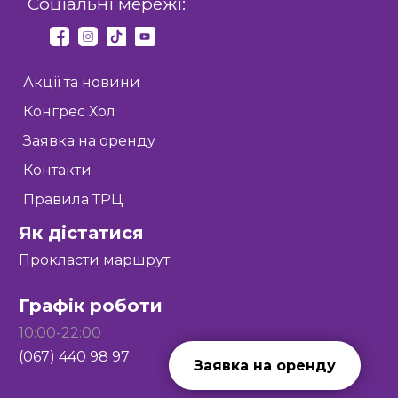
Соціальні мережі:
Акції та новини
Конгрес Хол
Заявка на оренду
Контакти
Правила ТРЦ
Як дістатися
Прокласти маршрут
Графік роботи
10:00-22:00
(067) 440 98 97
Заявка на оренду