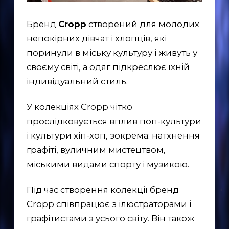
Бренд
Cropp
створений для молодих
непокірних дівчат і хлопців, які
поринули в міську культуру і живуть у
своєму світі, а одяг підкреслює їхній
індивідуальний стиль.
У колекціях Cropp чітко
прослідковується вплив поп-культури
і культури хіп-хоп, зокрема: натхнення
графіті, вуличним мистецтвом,
міськими видами спорту і музикою.
Під час створення колекції бренд
Cropp співпрацює з ілюстраторами і
графітистами з усього світу. Він також