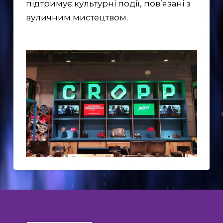
підтримує культурні події, пов’язані з
EN
вуличним мистецтвом.
UK