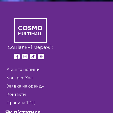
Соціальні мережі:
Акції та новини
Конгрес Хол
Заявка на оренду
Контакти
Правила ТРЦ
Як дістатися