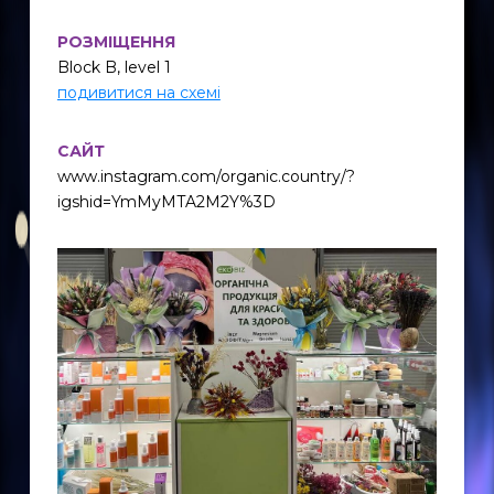
РОЗМІЩЕННЯ
Block B, level 1
подивитися на схемі
САЙТ
www.instagram.com/organic.country/?
igshid=YmMyMTA2M2Y%3D