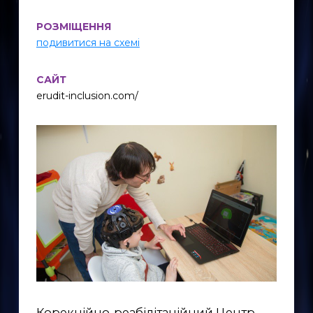
РОЗМІЩЕННЯ
подивитися на схемі
САЙТ
erudit-inclusion.com/
Корекційно-реабілітаційний Центр