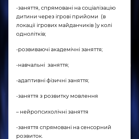
-заняття, спрямовані на соціалізацію
дитини через ігрові прийоми (в
EN
локації ігрових майданчиків )у колі
UK
однолітків;
-розвиваючі академічні заняття;
-навчальні заняття;
-адаптивні фізичні заняття;
-заняття з розвитку мовлення
– нейропсихолічні заняття
-заняття спрямовані на сенсорний
розвиток.