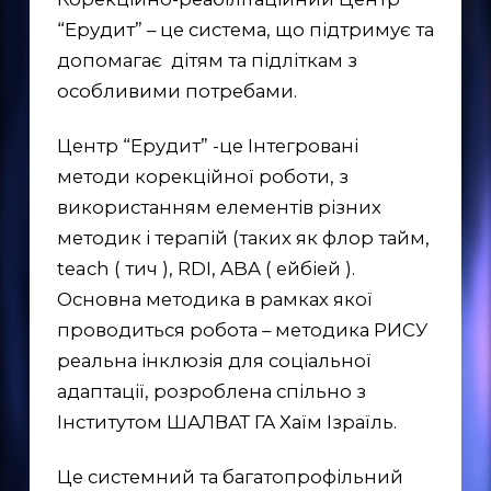
“Ерудит” – це система, що підтримує та
допомагає дітям та підліткам з
особливими потребами.
Центр “Ерудит” -це Інтегровані
методи корекційної роботи, з
використанням елементів різних
методик і терапій (таких як флор тайм,
teach ( тич ), RDI, ABA ( ейбіей ).
Основна методика в рамках якої
проводиться робота – методика РИСУ
реальна інклюзія для соціальної
адаптації, розроблена спільно з
Інститутом ШАЛВАТ ГА Хаїм Ізраїль.
Це системний та багатопрофільний