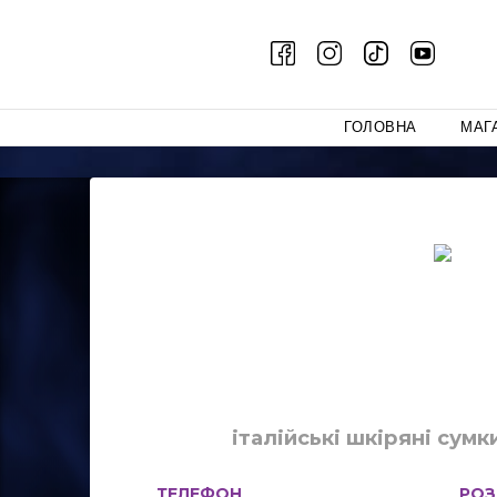
ГОЛОВНА
МАГ
італійські шкіряні сумк
ТЕЛЕФОН
РОЗ