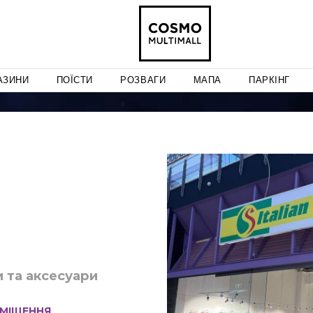
АЗИНИ
ПОЇСТИ
РОЗВАГИ
МАПА
ПАРКІНГ
и та аксесуари
МІЩЕННЯ