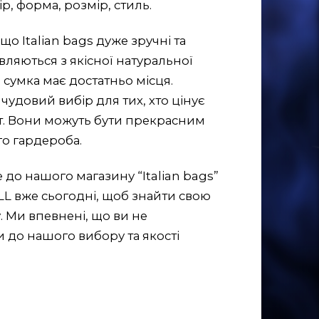
р, форма, розмір, стиль.
що Italian bags дуже зручні та
вляються з якісної натуральної
 сумка має достатньо місця.
це чудовий вибір для тих, хто цінує
рт. Вони можуть бути прекрасним
о гардероба.
те до нашого магазину “Italian bags”
 вже сьогодні, щоб знайти свою
. Ми впевнені, що ви не
до нашого вибору та якості