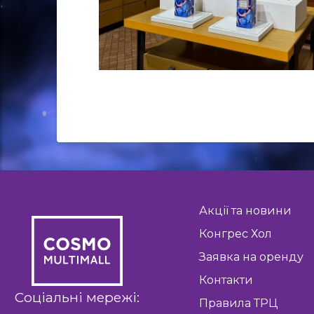
Акції та новини
Конгрес Хол
Заявка на оренду
Контакти
Соціальні мережі:
Правила ТРЦ