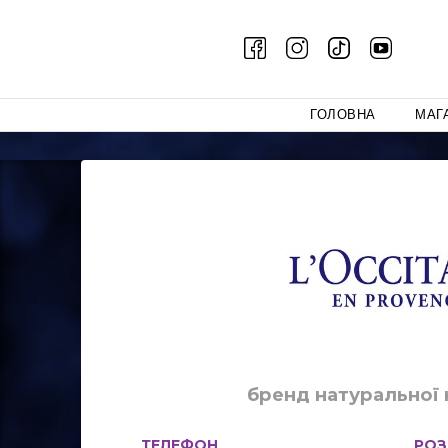
ГОЛОВНА
МАГ
бренд натуральної
ТЕЛЕФОН
РОЗ