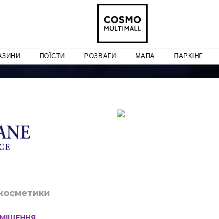
АЗИНИ
ПОЇСТИ
РОЗВАГИ
МАПА
ПАРКІНГ
 косметики
МІЩЕННЯ