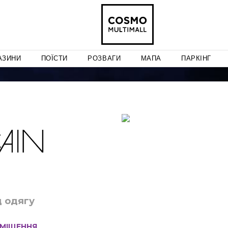
АЗИНИ
ПОЇСТИ
РОЗВАГИ
МАПА
ПАРКІНГ
д одягу
МІЩЕННЯ