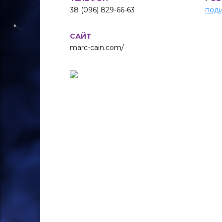
38 (096) 829-66-63
поди
САЙТ
marc-cain.com/