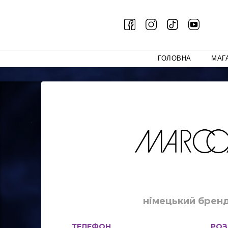
ГОЛОВНА
МАГ
німецький брен
ТЕЛЕФОН
РОЗ