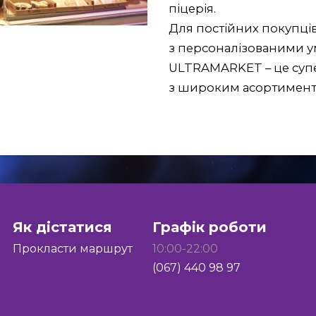
піцерія.
Для постійних покупців
з персоналізованими у
ULTRAMARKET – це супе
з широким асортименто
Як дістатися
Графік роботи
Прокласти маршрут
10:00-22:00
(067) 440 98 97