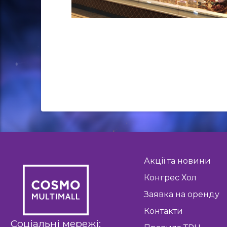
Акції та новини
Конгрес Хол
Заявка на оренду
Контакти
Соціальні мережі: