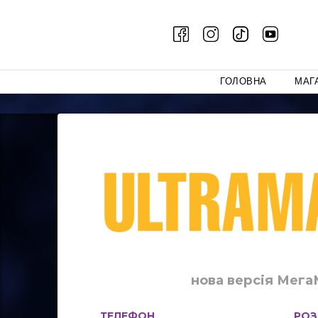
ГОЛОВНА
МАГ
нова версія Мег
ТЕЛЕФОН
РОЗ