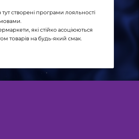
 тут створені програми лояльності
мовами.
рмаркети, які стійко асоціюються
м товарів на будь-який смак.