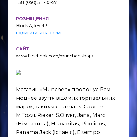
+38 (050) 311-05-57
РОЗМІЩЕННЯ
Block A, level 3
подивитися на схемі
САЙТ
www.facebook.com/munchen.shop/
Магазин «Munchen» пропонує Вам
моднее взуття відомих торгівельних
марок, таких як: Tamaris, Caprice,
M.Tozzi, Rieker, S.Oliver, Jana, Marc
(Німеччина), Hispanitas, Picolinos,
Panama Jack (Іспанія), Eltempo