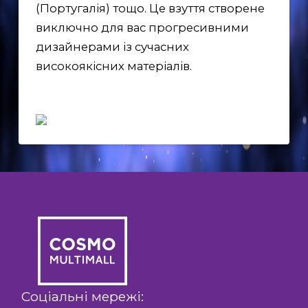
(Португалія) тощо. Це взуття створене
виключно для вас прогресивними
дизайнерами із сучасних
високоякісних матеріалів.
EN
UK
Соціальні мережі: